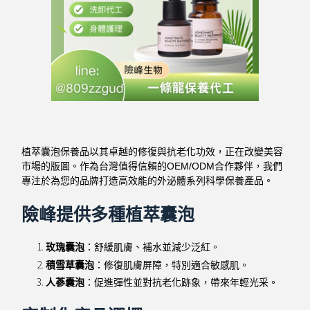
植萃囊泡保養品以其卓越的修復與抗老化功效，正在改變美容
市場的版圖。作為台灣值得信賴的OEM/ODM合作夥伴，我們
專注於為您的品牌打造高效能的外泌體系列科學保養產品。
險峰提供多種植萃囊泡
玫瑰囊泡
：舒緩肌膚、補水並減少泛紅。
積雪草囊泡
：修復肌膚屏障，特別適合敏感肌。
人蔘囊泡
：促進彈性並對抗老化跡象，帶來年輕光采。