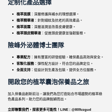
定制化產品選擇
植萃面膜
：深層修護與補水的理想選擇。
植萃精華液
：針對細紋及抗老的高效產品。
植萃面霜
：深層滋潤並改善皮膚健康。
植萃頭皮精華液
：促進頭皮健康並強韌髮根。
險峰外泌體博士團隊
專業配方
：擁有豐富的研發經驗，確保產品高效與安全。
客製化服務
：彈性配方設計，符合您的品牌定位。
全面支持
：從設計到生產及包裝，提供全方位服務。
開啟您的
植萃囊泡
保養品之旅
加入保養品創新前沿，讓我們為您打造貼合市場趨勢的植萃綠
色產品系列，助力您的品牌脫穎而出。
立即聯繫我們，探索更多可能性！LINE : @809zzgud