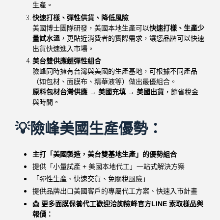
生產。
快速打樣、彈性供貨、降低風險
美國博士團隊研發，美國本地生產可以
快速打樣、生產少
量試水溫
，更貼近消費者的實際需求，讓您品牌可以快速
出貨快速進入市場。
美台雙供應鏈彈性組合
險峰同時擁有台灣與美國的生產基地，可根據不同產品
（如包材、面膜布、精華液等）做出最優組合。
原料包材台灣供應 → 美國充填 → 美國出貨
，節省稅金
與時間。
💡險峰美國生產優勢：
主打「美國製造，美台雙基地生產」的優勢組合
提供「小量試產 + 美國本地代工」一站式解決方案
「彈性生產、快速交貨、免關稅風險」
提供品牌出口美國客戶的專屬代工方案、快速入市計畫
📩 更多面膜保養代工歡迎洽詢險峰官方LINE 索取樣品與
報價：