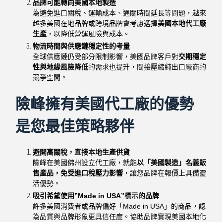
品牌可能轉向美國本地製造
為避免進口關稅、運輸成本、通關時間延長等問題，越來
越多美國在地品牌或跨境品牌會考慮選擇
美國本地代工廠
生產
，以降低營運風險與成本。
物流時間與供應鏈穩定性的考量
全球供應鏈仍受部分限制影響，美國品牌客戶對
交期穩定
性與地緣風險降低
的需求也提升，間接壓縮純出口廠商的
競爭空間。
險峰擁有美國代工廠的優勢
是您最佳策略夥伴
避開高關稅，直接本地生產供貨
險峰在美國佛州設立代工廠，就能
以「美國製造」名義販
售產品，免受進口稅壓力影響
，讓您品牌在報價上具備靈
活優勢。
吸引希望使用”Made in USA”標示的品牌
許多美國消費者或品牌偏好「Made in USA」的商品，認
為品質與品牌形象更具信任度。協助品牌實現美國本地化