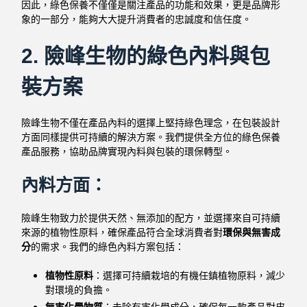
因此，綠色保養不僅僅是關注產品的功能和效果，更是品牌形
象的一部分，能夠大大提升消費者的忠誠度和信任度。
2.
險峰生物的綠色內料與包
裝方案
險峰生物不僅在產品內料的選擇上堅持綠色理念，在包裝設計
方面同樣提供可持續的解決方案。我們提供全方位的綠色保養
產品服務，協助品牌實現內料與包裝的環保轉型。
內料方面：
險峰生物致力於提供天然、無添加的配方，並選擇來自可持續
來源的植物性原料，確保產品符合全球消費者對
環保與無害成
分
的需求。我們的綠色內料方案包括：
植物性原料
：選擇可持續栽培的有機任鎮植物原料，減少
對環境的負擔。
無害化學物質
：去除有害化學成分，確保每一款產品對皮