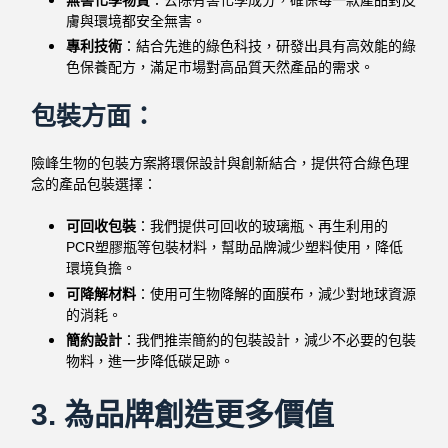
膚與環境都安全無害。
專利技術
：結合先進的綠色科技，研發出具有高效能的綠
色保養配方，滿足市場對高品質天然產品的需求。
包裝方面：
險峰生物的包裝方案將環保設計與創新結合，提供符合綠色理
念的產品包裝選擇：
可回收包裝
：我們提供可回收的玻璃瓶、再生利用的
PCR塑膠瓶
等包裝材料，幫助品牌減少塑料使用，降低
環境負擔。
可降解材料
：使用可生物降解的面膜布，減少對地球資源
的消耗。
簡約設計
：我們推崇簡約的包裝設計，減少不必要的包裝
物料，進一步降低碳足跡。
3.
為品牌創造更多價值