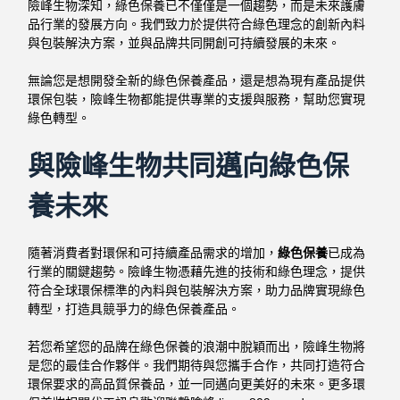
險峰生物深知，綠色保養已不僅僅是一個趨勢，而是未來護膚
品行業的發展方向。我們致力於提供符合綠色理念的創新內料
與包裝解決方案，並與品牌共同開創可持續發展的未來。
無論您是想開發全新的綠色保養產品，還是想為現有產品提供
環保包裝，險峰生物都能提供專業的支援與服務，幫助您實現
綠色轉型。
與險峰生物共同邁向綠色保
養未來
隨著消費者對環保和可持續產品需求的增加，
綠色保養
已成為
行業的關鍵趨勢。險峰生物憑藉先進的技術和綠色理念，提供
符合全球環保標準的內料與包裝解決方案，助力品牌實現綠色
轉型，打造具競爭力的綠色保養產品。
若您希望您的品牌在綠色保養的浪潮中脫穎而出，險峰生物將
是您的最佳合作夥伴。我們期待與您攜手合作，共同打造符合
環保要求的高品質保養品，並一同邁向更美好的未來。更多環