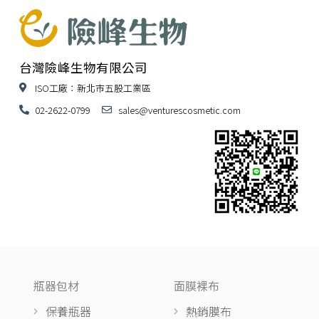
台灣險峰生物有限公司
ISO工廠：新北市五股工業區
02-2622-0799
sales@venturescosmetic.com
瓶器包材
面膜裸布
保養瓶器
熱銷膜布