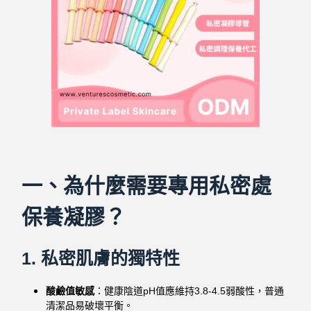
一、為什麼需要專用私密處
保養凝膠？
1. 私密肌膚的獨特性
酸鹼值敏感
：健康陰道pH值應維持3.8-4.5弱酸性，普通
清潔品易破壞平衡。