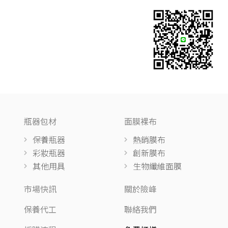
瓶器包材
面膜裸布
保養瓶器
熱銷膜布
彩妝瓶器
創新膜布
其他用具
生物纖維面膜
市場快訊
關於險峰
保養代工
聯絡我們