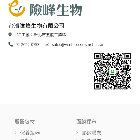
台灣險峰生物有限公司
ISO工廠：新北市五股工業區
02-2622-0799
sales@venturescosmetic.com
瓶器包材
面膜裸布
保養瓶器
熱銷膜布