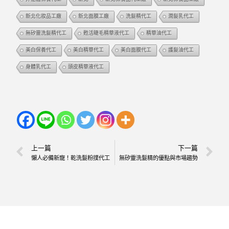
新北化妝品工廠
新北面膜工廠
洗髮精代工
潤髮乳代工
無矽靈洗髮精代工
甦活睫毛精華液代工
精華油代工
美白保養代工
美白精華代工
美白面膜代工
護髮油代工
身體乳代工
頭皮精華液代工
上一篇
下一篇
懶人必備新寵！乾洗髮粉撲代工
無矽靈洗髮精的優點與市場趨勢