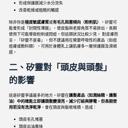
形成保護膜減少水分流失
改善乾燥或粗糙的觸感
除非你是
極度敏感膚質
或
有毛孔阻塞傾向（粉刺肌）
，矽靈可
能會形成「封閉性薄膜」，使皮脂與老廢角質不易排出，長期
使用下可能導致粉刺或悶痘。但這類狀況比較少見。
對皮膚而
言，「矽靈不是毒」，但不建議用在需要呼吸性的產品（如痘
痘膚或敷料類），可用於身體乳上讓肌膚多一層保護膜及滑順
感。
二、矽靈對「頭皮與頭髮」
的影響
這是矽靈爭議最多的地方。
矽靈在
護髮產品（如潤絲精、護髮
油）中的確能立即讓頭髮變滑亮，減少打結與靜電，但長期使
用若沒有洗淨乾淨
，會在頭皮與髮根堆積，造成：
頭皮毛孔堵塞
頭皮出油異味