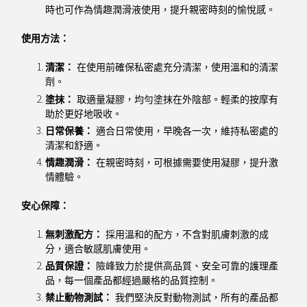
時也可作為情趣潤滑液使用，提升親密時刻的愉悅感。
使用方法：
清潔：
在使用前確保私密處充分清潔，使用溫和的清潔
劑。
塗抹：
取適量凝膠，均勻塗抹在外陰部。輕柔的按摩有
助於更好地吸收。
日常保養：
適合日常使用，早晚各一次，維持私密處的
清潔和舒適。
情趣潤滑：
在親密時刻，可根據需要使用凝膠，提升激
情體驗。
安心保障：
無刺激配方：
採用溫和的配方，不含對肌膚刺激的成
分，適合敏感肌膚使用。
品質保證：
險峰致力於提供高品質、安全可靠的護理產
品，每一個產品都經過嚴格的品質控制。
禁止動物測試：
我們堅決反對動物測試，所有的產品都