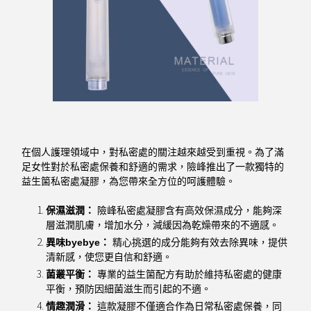
在個人護理領域中，對私密處的關注越來越受到重視。為了滿
足女性對於私密處保養和舒適的需求，險峰推出了一款獨特的
益生箘私密處凝膠，為您帶來全方位的呵護體驗。
保濕滋潤：
險峰私密處凝膠含有高效保濕成分，能夠深
層滋潤肌膚，增加水分，減緩因為乾燥帶來的不適感。
異味byebye：
精心挑選的成分能夠有效去除異味，提供
清新感，使您更自信和舒適。
菌叢平衡：
專業的益生箘配方有助於維持私密處的健康
平衡，預防因細菌滋生而引起的不適。
情趣潤滑：
這款凝膠不僅適合作為日常私密處保養，同