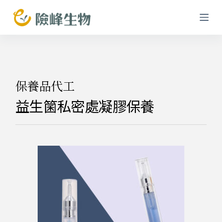
跳
至
主
要
內
容
保養品代工
益生箘私密處凝膠保養