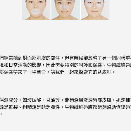
們經常聽到對面部肌膚的關注，但有時候卻忽略了另一個同樣重
境和日常活動的影響，因此需要特別的呵護和保養。生物纖維唇
部保養帶來了一場革命，讓我們一起來探索它的益處吧。
保濕成分，如玻尿酸、甘油等，能夠深層滲透唇部皮膚，迅速補
論是乾裂、粗糙還是缺乏彈性，生物纖維唇膜都能夠幫助恢復唇
。