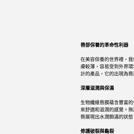
唇部保養的革命性利器
在美容保養的世界裡，我
膚較薄，容易受到外界環
計的產品，它的出現為唇
深層滋潤與保濕
生物纖維唇膜蘊含豐富的
來舒適和滋潤的感覺。無
唇展現出水潤飽滿的狀態
修護破裂與龜裂