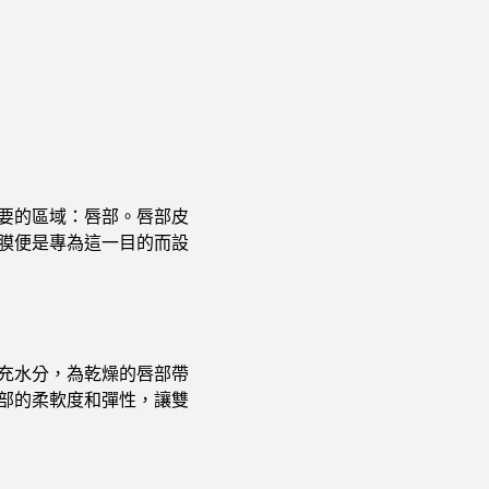
要的區域：唇部。唇部皮
膜便是專為這一目的而設
充水分，為乾燥的唇部帶
部的柔軟度和彈性，讓雙