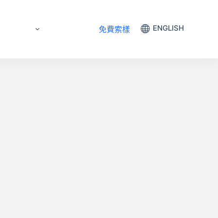
保養代工
聯絡我們
ENGLISH
免費索樣