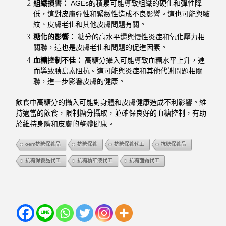
組織損害：
AGEs的積累可能導致組織的硬化和彈性降
低，這對皮膚彈性和緊緻性造成不良影響。這也可能與皺
紋、皮膚老化和其他皮膚問題有關。
糖化的影響：
糖分的高水平還與慢性炎症和氧化壓力相
關聯，這也是皮膚老化和問題的促進因素。
血糖控制不佳：
高糖分攝入可能導致血糖水平上升，進
而導致胰島素阻抗。這可能與炎症和其他代謝問題相關
聯，進一步影響皮膚的健康。
飲食中高糖分的攝入可能對身體和皮膚健康造成不利影響。維
持適當的飲食，限制糖分攝取，並確保良好的血糖控制，有助
於維持身體和皮膚的整體健康。
oem抗糖保養品
抗糖保養
抗糖保養代工
抗糖保養品
抗糖保養品代工
抗糖精華液代工
抗糖面霜代工