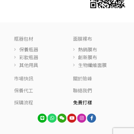
瓶器包材
面膜裸布
保養瓶器
熱銷膜布
彩妝瓶器
創新膜布
其他用具
生物纖維面膜
市場快訊
關於險峰
保養代工
聯絡我們
採購流程
免費打樣