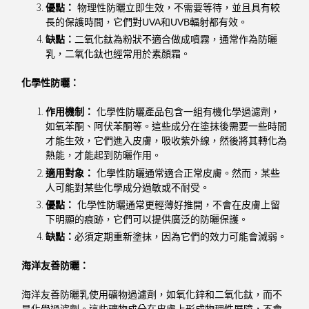
優點：
物理性防曬立即生效，不需要等待，並且具有較
長的保護時間，它們對UVA和UVB輻射都有效。
缺點：
二氧化鈦為粉狀不適合做成噴霧，通常作為防曬
乳，二氧化鈦也經常用於素顏霜。
化學性防曬：
作用機制：
化學性防曬產品包含一組有機化學過濾劑，
如氧苯酮、阿伏苯酮等。這些成分在塗抹後需要一些時間
才能生效，它們進入皮膚，吸收紫外線，然後將其轉化為
熱能，才能起到防曬作用。
適用對象：
化學性防曬通常適合正常皮膚。然而，某些
人可能對某些化學成分過敏或不耐受。
優點：
化學性防曬通常更輕薄好推開，不會在皮膚上留
下明顯的痕跡，它們可以提供廣泛的防曬保護。
缺點：
必須定期重新塗抹，因為它們的效力可能會減弱。
海洋友善防曬：
海洋友善防曬乳使用礦物過濾劑，如氧化鋅和二氧化鈦，而不