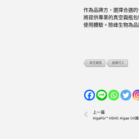
作為品牌方，選擇合適的
將提供專業的真空霜瓶包
使用體驗。險峰生物為品
真空霜瓶
面霜代工
上一篇
AlgaPūr™ HSHO Algae Oi