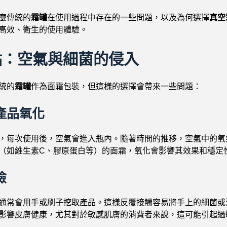
麼傳統的
霜罐
在使用過程中存在的一些問題，以及為何選擇
真空
高效、衛生的使用體驗。
點：空氣與細菌的侵入
統的
霜罐
作為面霜包裝，但這樣的選擇會帶來一些問題：
產品氧化
，每次使用後，空氣會進入瓶內。隨著時間的推移，空氣中的氧
（如維生素C、膠原蛋白等）的面霜，氧化會影響其效果和穩定
險
通常會用手或刷子挖取產品。這樣反覆接觸容易將手上的細菌或
影響皮膚健康，尤其對於敏感肌膚的消費者來說，這可能引起過