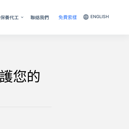
保養代工
聯絡我們
ENGLISH
免費索樣
護您的