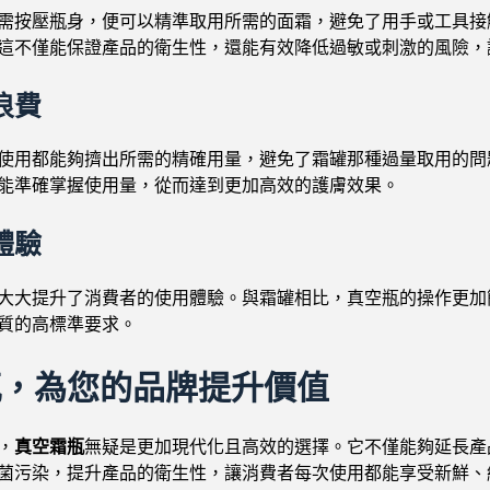
需按壓瓶身，便可以精準取用所需的面霜，避免了用手或工具接
這不僅能保證產品的衛生性，還能有效降低過敏或刺激的風險，
浪費
使用都能夠擠出所需的精確用量，避免了霜罐那種過量取用的問
能準確掌握使用量，從而達到更加高效的護膚效果。
體驗
大大提升了消費者的使用體驗。與霜罐相比，真空瓶的操作更加
質的高標準要求。
瓶，為您的品牌提升價值
，
真空霜瓶
無疑是更加現代化且高效的選擇。它不僅能夠延長產
菌污染，提升產品的衛生性，讓消費者每次使用都能享受新鮮、