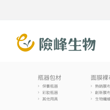
瓶器包材
面膜裸
保養瓶器
熱銷膜
彩妝瓶器
創新膜
其他用具
生物纖