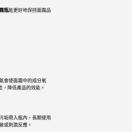
霜瓶
能更好地保持面霜品
氣會使面霜中的成分氧
性，降低產品的效能。
污垢帶入瓶內，長期使用
敏或刺激反應。