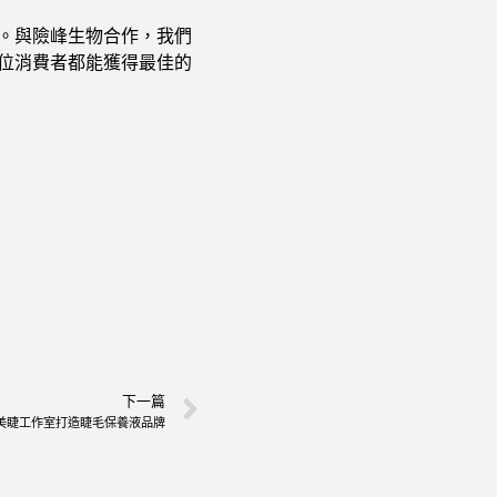
。與險峰生物合作，我們
位消費者都能獲得最佳的
下一篇
美睫工作室打造睫毛保養液品牌