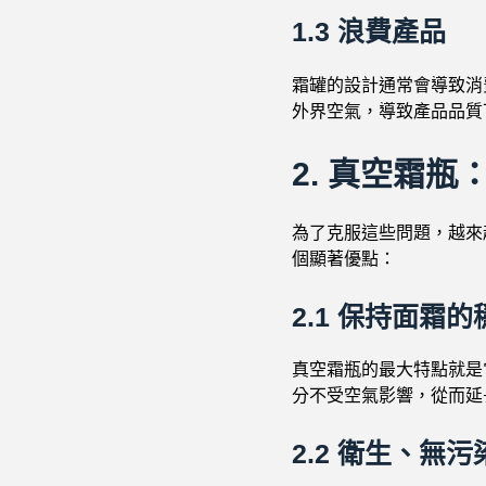
1.3
浪費產品
霜罐的設計通常會導致消
外界空氣，導致產品品質
2.
真空霜瓶
為了克服這些問題，越來
個顯著優點：
2.1
保持面霜的
真空霜瓶的最大特點就是
分不受空氣影響，從而延
2.2
衛生、無污