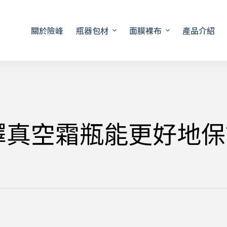
關於險峰
瓶器包材
面膜裸布
產品介紹
擇真空霜瓶能更好地保