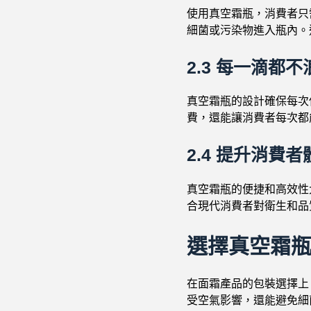
使用真空霜瓶，消費者只
細菌或污染物進入瓶內。
2.3
每一滴都不
真空霜瓶的設計確保每次
費，還能讓消費者每次都
2.4
提升消費者
真空霜瓶的便捷和高效性
合現代消費者對衛生和品
選擇真空霜
在面霜產品的包裝選擇上
受空氣影響，還能避免細