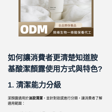
如何讓消費者更清楚知道胺
基酸潔顏露使用方式與特色?
1. 清潔能力分級
潔顏露適用於
淡妝清潔
，並針對妝感進行分類，讓消費者了解
適用範圍：