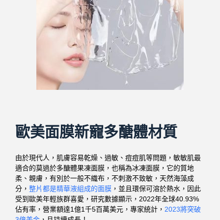
歐美面膜新寵多醣體材質
由於現代人，肌膚容易乾燥、過敏、痘痘肌等問題，敏敏肌最
適合的莫過於多醣體果凍面膜，也稱為冰凍面膜，它的質地
柔、親膚，有別於一般不織布，不刺激不致敏，天然海藻成
分，
整片都是精華液組成的面膜
，並且環保可溶於熱水，因此
受到歐美年輕族群喜愛，研究數據顯示，2022年全球40.93%
佔有率，營業額達1億1千5百萬美元，專家統計，
2023將突破
3億美金
，且持續成長！