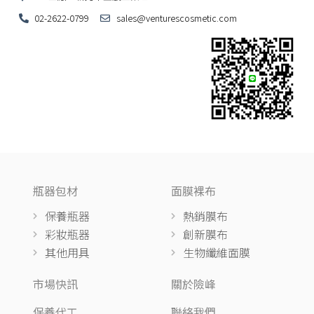
02-2622-0799
sales@venturescosmetic.com
瓶器包材
面膜裸布
保養瓶器
熱銷膜布
彩妝瓶器
創新膜布
其他用具
生物纖維面膜
市場快訊
關於險峰
保養代工
聯絡我們