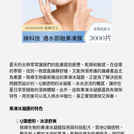
夏天的炎熱常常讓我們的肌膚感到疲憊、乾燥和敏感。在這樣
的季節，找到一款既能鎮靜舒緩，又能保濕修護的護膚產品尤
為重要。險峰生物最新推出的果凍冰凝膜，正是為了解決這些
問題而設計的。Q彈透明的冰凝膜，冰冰涼涼的觸感，讓你在
夏日享受極致的清爽體驗。此外，這款果凍冰凝膜還具有環保
特性，用完後可以丟入熱水中融化，真正實現環保又保養。
果凍冰凝膜的特色
Q彈透明，冰涼舒爽
險峰生物的果凍冰凝膜採用高科技配方，質地Q彈透明，
敷在臉上猶如冰涼的果凍，能夠迅速為肌膚降溫，提供即