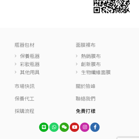
瓶器包材
面膜裸布
保養瓶器
熱銷膜布
彩妝瓶器
創新膜布
其他用具
生物纖維面膜
市場快訊
關於險峰
保養代工
聯絡我們
採購流程
免費打樣