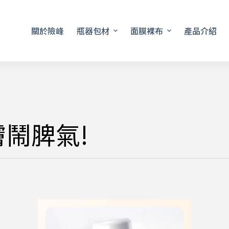
關於險峰
瓶器包材
面膜裸布
產品介紹
鬧脾氣!