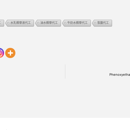
工
水乳精華液代工
油水精華代工
牛奶水精華代工
雪露代工
Phenoxye