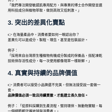
「我們專注開發敏感肌專用配方，與專業的博士合作開發並選
用科技成分與植物萃取，做到高效又低刺激。」
3. 突出的差異化賣點
👉 在海量產品中，消費者要如何一眼認出你？
差異化可以是成分、製程、理念，甚至是包裝設計。
例子：
「採用來自台灣原生種植物有機成分製成的保養品，搭配凍乾
技術保存活性成分，每一次使用都像現萃一樣新鮮。」
4. 真實與持續的品牌價值
👉 消費者可以接受小品牌還不完美，但無法接受說一套做一
套。
品牌價值必須一致且持續貫徹，才能建立長久信任。
例子：
「從原料採購到生產流程，堅持環保、無動物實驗，每
一個細節都守護地球與消費者。」