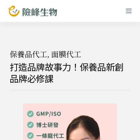
跳
至
主
要
內
容
保養品代工
,
面膜代工
打造品牌故事力！保養品新創
品牌必修課