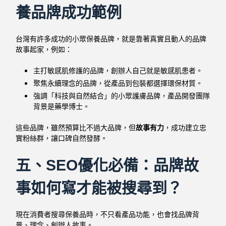
養品牌成功範例
台灣有許多成功的小眾保養品牌，就是靠著真實且動人的品牌
故事起家，例如：
主打敏感肌修護的品牌，創辦人自己就是敏感肌患者。
聚焦永續理念的品牌，從產品到包裝都選擇環保材質。
強調「科技與自然結合」的小眾護膚品牌，產品開發團隊
背景是藥學博士。
這些品牌，雖然預算比不過大品牌，但
故事有力
，成功建立忠
實粉絲群，讓口碑自然發酵。
五、SEO優化必備：品牌故
事如何寫才能被搜尋到？
現在消費者搜尋保養品時，不只看產品功能，也會找品牌背
景、理念、創辦人故事。