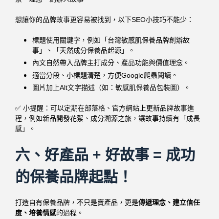
想讓你的品牌故事更容易被找到，以下SEO小技巧不能少：
標題使用關鍵字，例如「台灣敏感肌保養品牌創辦故
事」、「天然成分保養品起源」。
內文自然帶入品牌主打成分、產品功能與價值理念。
適當分段、小標題清楚，方便Google爬蟲閱讀。
圖片加上Alt文字描述（如：敏感肌保養品包裝圖）。
✅ 小提醒：
可以定期在部落格、官方網站上更新品牌故事進
程，例如新品開發花絮、成分溯源之旅，讓故事持續有「成長
感」。
六、
好產品 + 好故事 = 成功
的保養品牌起點！
打造自有保養品牌，不只是賣產品，更是
傳遞理念、建立信任
度、培養情感
的過程。