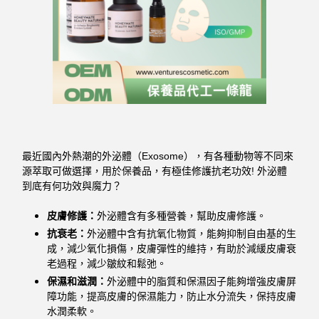
最近國內外熱潮的外泌體（Exosome），有各種動物等不同來
源萃取可做選擇，用於保養品，有極佳修護抗老功效! 外泌體
到底有何功效與魔力？
皮膚修護：
外泌體含有多種營養，幫助皮膚修護。
抗衰老：
外泌體中含有抗氧化物質，能夠抑制自由基的生
成，減少氧化損傷，皮膚彈性的維持，有助於減緩皮膚衰
老過程，減少皺紋和鬆弛。
保濕和滋潤：
外泌體中的脂質和保濕因子能夠增強皮膚屏
障功能，提高皮膚的保濕能力，防止水分流失，保持皮膚
水潤柔軟。