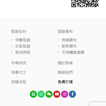
瓶器包材
面膜裸布
保養瓶器
熱銷膜布
彩妝瓶器
創新膜布
其他用具
生物纖維面膜
市場快訊
關於險峰
保養代工
聯絡我們
採購流程
免費打樣