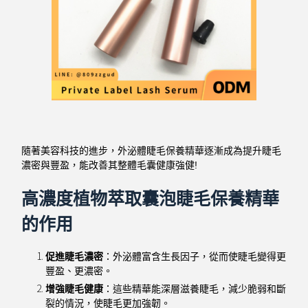
隨著美容科技的進步，外泌體睫毛保養精華逐漸成為提升睫毛
濃密與豐盈，能改善其整體毛囊健康強健!
高濃度植物萃取囊泡睫毛保養精華
的作用
促進睫毛濃密
：外泌體富含生長因子，從而使睫毛變得更
豐盈、更濃密。
增強睫毛健康
：這些精華能深層滋養睫毛，減少脆弱和斷
裂的情況，使睫毛更加強韌。