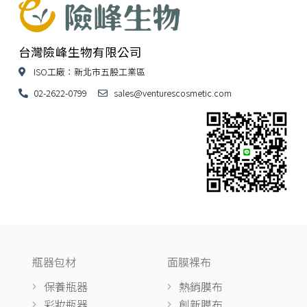
台灣險峰生物有限公司
ISO工廠：新北市五股工業區
02-2622-0799
sales@venturescosmetic.com
瓶器包材
面膜裸布
保養瓶器
熱銷膜布
彩妝瓶器
創新膜布