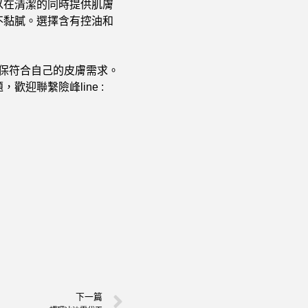
以在清潔的同時提供肌膚
不黏膩。選擇含有控油和
保符合自己的皮膚需求。
迎聯繫險峰line :
下一篇