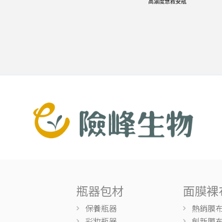
高濃度急救安瓶
瓶器包材
面膜裸
保養瓶器
熱銷膜
彩妝瓶器
創新膜