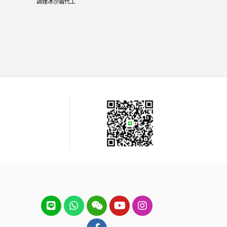
調理冰沙霜代工