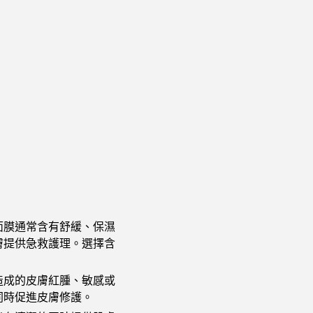
面膜通常含有舒緩、保濕
膚提供急救護理。選擇含
造成的皮膚紅腫、敏感或
同時促進皮膚修護。