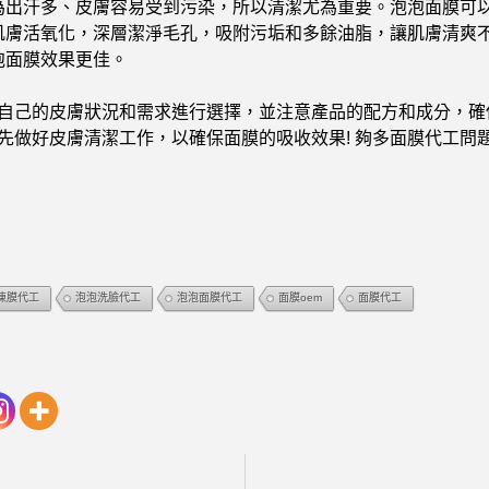
為出汗多、皮膚容易受到污染，所以清潔尤為重要。泡泡面膜可
肌膚活氧化，深層潔淨毛孔，吸附污垢和多餘油脂，讓肌膚清爽
泡面膜效果更佳。
自己的皮膚狀況和需求進行選擇，並注意產品的配方和成分，確
做好皮膚清潔工作，以確保面膜的吸收效果! 夠多面膜代工問題，歡
凍膜代工
泡泡洗臉代工
泡泡面膜代工
面膜oem
面膜代工