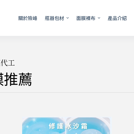
關於險峰
瓶器包材
面膜裸布
產品介紹
膜代工
膜推薦