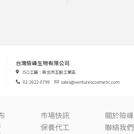
台灣險峰生物有限公司
ISO工廠：新北市五股工業區
02-2622-0799
sales@venturescosmetic.com
布
市場快訊
關於險峰
保養代工
聯絡我們
布
布