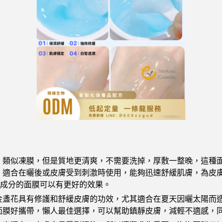
：
類似凍膜，但是質地更清爽，不需要洗掉，厚敷一整晚，這種
，適合在曬後或皮膚受到刺激時使用，能夠迅速舒緩肌膚，為皮
等成分的面膜可以有更好的效果。
金盞花具有修護和舒緩皮膚的功效，尤其適合在夏天因曬太陽而
面膜好攜帶，懶人最佳選擇，可以幫助鎮靜皮膚，減輕不適感，