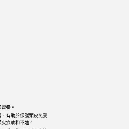
和營養。
傷，有助於保護頭皮免受
頭皮痕癢和不適。