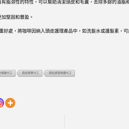
具有脂溶性的特性，可以幫助清潔頭皮和毛囊，去除多餘的油脂
更加堅固和豐盈。
重好處，將咖啡因納入頭皮護理產品中，如洗髮水或護髮素，可
養噴霧代工
頭皮精華代工
頭皮調理噴霧代工