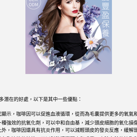
多潛在的好處，以下是其中一些優點：
究顯示，咖啡因可以促進血液循環，從而為毛囊提供更多的氧氣
一種強效的抗氧化劑，可以中和自由基，減少頭皮細胞的氧化損
此外，咖啡因還具有抗炎作用，可以減輕頭皮的發炎反應，緩解