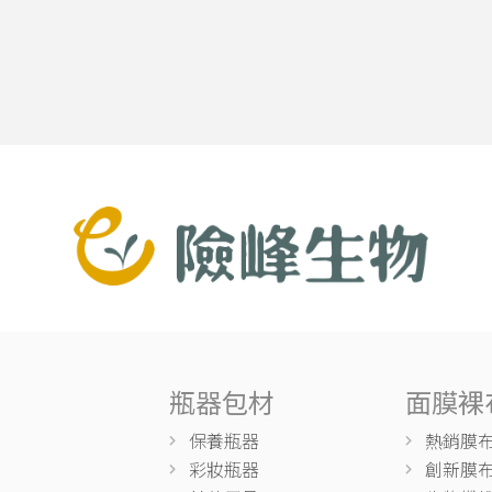
瓶器包材
面膜裸
保養瓶器
熱銷膜
彩妝瓶器
創新膜