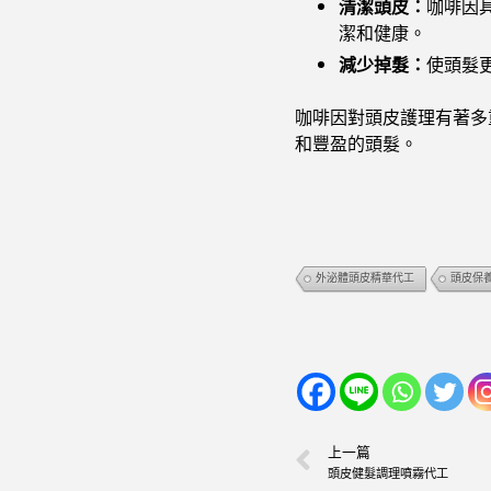
清潔頭皮：
咖啡因
潔和健康。
減少掉髮：
使頭髮
咖啡因對頭皮護理有著多
和豐盈的頭髮。
外泌體頭皮精華代工
頭皮保
上一篇
頭皮健髮調理噴霧代工