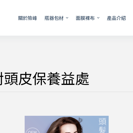
關於險峰
瓶器包材
面膜裸布
產品介紹
對頭皮保養益處