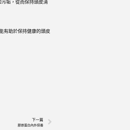
和污垢，從而保持頭皮清
能有助於保持健康的頭皮
下一篇
膠原蛋白內外保養