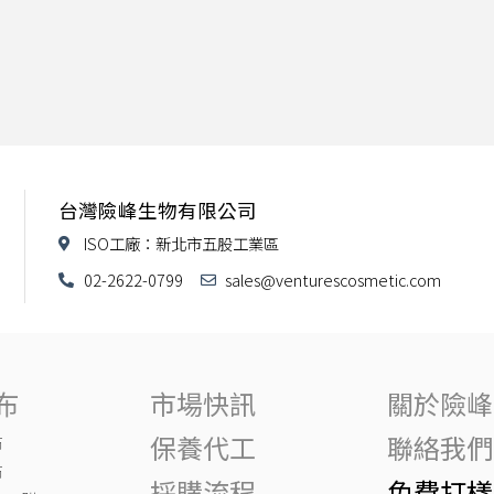
台灣險峰生物有限公司
ISO工廠：新北市五股工業區
02-2622-0799
sales@venturescosmetic.com
布
市場快訊
關於險峰
保養代工
聯絡我們
布
布
採購流程
免費打樣