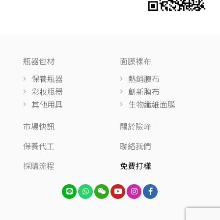
瓶器包材
面膜裸布
保養瓶器
熱銷膜布
彩妝瓶器
創新膜布
其他用具
生物纖維面膜
市場快訊
關於險峰
保養代工
聯絡我們
採購流程
免費打樣