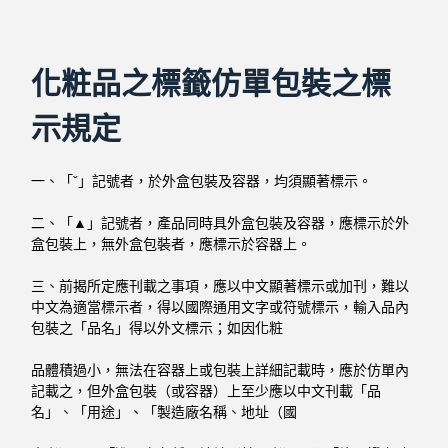
化粧品之標籤仿單包裝之標
示規定
一、「ˇ」記號者，於外盒包裝及容器，均須顯著標示。
二、「▲」記號者，產品同時具外盒包裝及容器，應標示於外
盒包裝上，無外盒包裝
者，應標示於容器上。
三、前揭所定應刊載之事項，應以中文顯著標示或加刊，難以
中文為適當標示者，得
以國際通用文字或符號標示，輸入品內
包裝之「品名」得以外文標示；如因化粧
品體積過小，無法在容器上或包裝上詳細記載時，應於仿單內
記載之，但外盒包
裝（或容器）上至少應以中文刊載「品
名」、「用途」、「製造廠名稱、地址（國