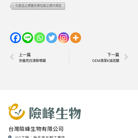
化粧品之標籤仿單包裝之標示規定
上一篇
下一篇
牙齒亮白清新噴霧
OEM清潔K油泥膜
台灣險峰生物有限公司
ISO工廠：新北市五股工業區