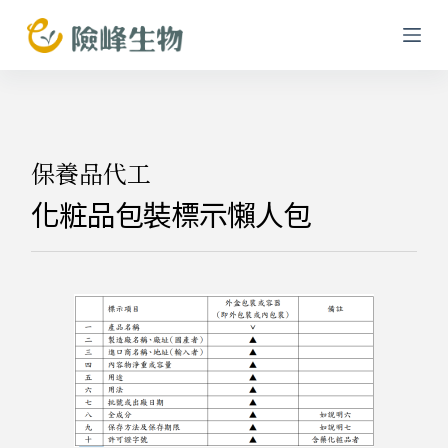
跳
至
主
要
內
容
保養品代工
化粧品包裝標示懶人包