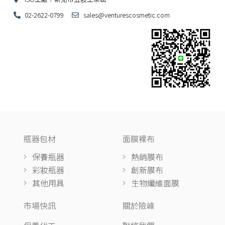
02-2622-0799
sales@venturescosmetic.com
瓶器包材
面膜裸布
保養瓶器
熱銷膜布
彩妝瓶器
創新膜布
其他用具
生物纖維面膜
市場快訊
關於險峰