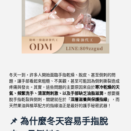
冬天一到，許多人開始面臨手指乾燥、脫皮、甚至倒刺的問
題，讓手部看起來粗糙、不美觀，甚至可能因為倒刺撕裂造成
疼痛與發炎。其實，這些問題的主要原因來自於
寒冷乾燥的天
氣、頻繁洗手、清潔劑刺激、以及手部缺乏油脂滋潤
。想要擺
脫手指乾裂與倒刺，關鍵就在於「
深層滋養與保護指緣
」，而
天然果油與植萃配方的指緣油正是最好的護手秘密武器！
📌 為什麼冬天容易手指脫