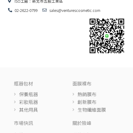
ISO工廠：新北市五股工業區
02-2622-0799
sales@venturescosmetic.com
瓶器包材
面膜裸布
保養瓶器
熱銷膜布
彩妝瓶器
創新膜布
其他用具
生物纖維面膜
市場快訊
關於險峰