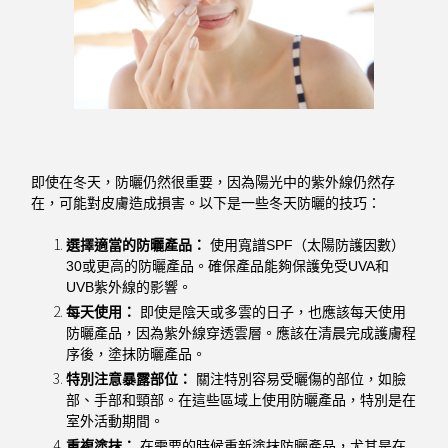
即使在冬天，防曬仍然很重要，因為陽光中的紫外線仍然存
在，可能對皮膚造成損害。以下是一些冬天防曬的技巧：
選擇適當的防曬產品：
使用寬譜SPF（太陽防護因數）
30或更高的防曬產品。確保產品能夠保護免受UVA和
UVB紫外線的影響。
每天使用：
即使是陰天或多雲的日子，也應該每天使用
防曬產品，因為紫外線穿透雲層。應該在清晨完成護膚程
序後，塗抹防曬產品。
特別注意暴露部位：
關注特別容易受曬傷的部位，如臉
部、手部和頸部。在這些區域上使用防曬產品，特別是在
室外活動期間。
重複塗抹：
在需要的時候重新塗抹防曬產品，尤其是在