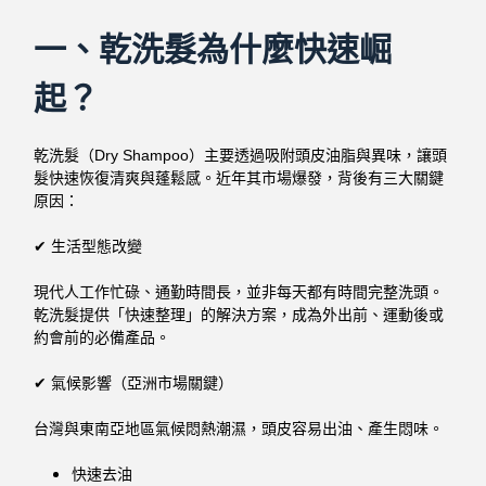
一、乾洗髮為什麼快速崛
起？
乾洗髮（Dry Shampoo）主要透過吸附頭皮油脂與異味，讓頭
髮快速恢復清爽與蓬鬆感。近年其市場爆發，背後有三大關鍵
原因：
✔ 生活型態改變
現代人工作忙碌、通勤時間長，並非每天都有時間完整洗頭。
乾洗髮提供「快速整理」的解決方案，成為外出前、運動後或
約會前的必備產品。
✔ 氣候影響（亞洲市場關鍵）
台灣與東南亞地區氣候悶熱潮濕，頭皮容易出油、產生悶味。
快速去油