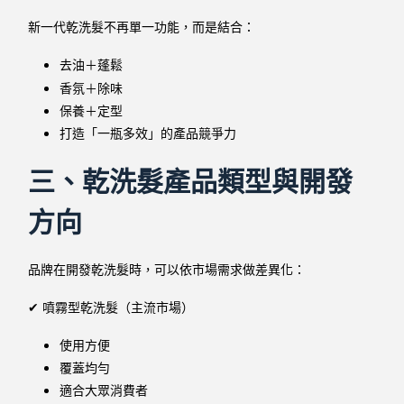
新一代乾洗髮不再單一功能，而是結合：
去油＋蓬鬆
香氛＋除味
保養＋定型
打造「一瓶多效」的產品競爭力
三、乾洗髮產品類型與開發
方向
品牌在開發乾洗髮時，可以依市場需求做差異化：
✔ 噴霧型乾洗髮（主流市場）
使用方便
覆蓋均勻
適合大眾消費者