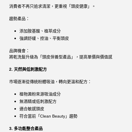
消費者不再只追求清潔，更重視「頭皮健康」。
趨勢產品：
添加胺基酸、植萃成分
強調舒緩、控油、平衡頭皮
品牌機會：
將乾洗髮升級為「頭皮保養型產品」，提高單價與價值感
2. 天然與低刺激配方
市場逐漸從傳統粉體吸油，轉向更溫和配方：
植物澱粉來源吸油成分
無酒精或低刺激配方
適合敏感頭皮
符合當前「Clean Beauty」趨勢
3. 多功能整合產品