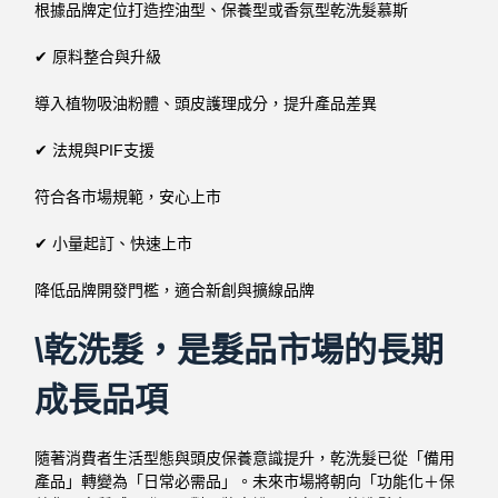
根據品牌定位打造控油型、保養型或香氛型乾洗髮慕斯
✔ 原料整合與升級
導入植物吸油粉體、頭皮護理成分，提升產品差異
✔ 法規與PIF支援
符合各市場規範，安心上市
✔ 小量起訂、快速上市
降低品牌開發門檻，適合新創與擴線品牌
\乾洗髮，是髮品市場的長期
成長品項
隨著消費者生活型態與頭皮保養意識提升，乾洗髮已從「備用
產品」轉變為「日常必需品」。
未來市場將朝向「功能化＋保