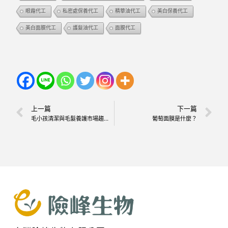
眼霜代工
私密處保養代工
精華油代工
美白保養代工
美白面膜代工
護髮油代工
面膜代工
上一篇
下一篇
毛小孩清潔與毛髮養護市場趨勢解析｜寵物店必看高成長商機與自有品牌布局策略
葡萄面膜是什麼？