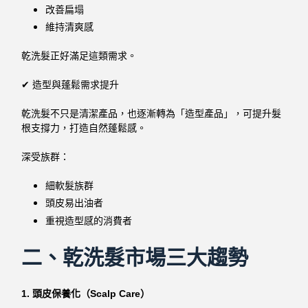
改善扁塌
維持清爽感
乾洗髮正好滿足這類需求。
✔ 造型與蓬鬆需求提升
乾洗髮不只是清潔產品，也逐漸轉為「造型產品」，可提升髮
根支撐力，打造自然蓬鬆感。
深受族群：
細軟髮族群
頭皮易出油者
重視造型感的消費者
二、乾洗髮市場三大趨勢
1. 頭皮保養化（Scalp Care）