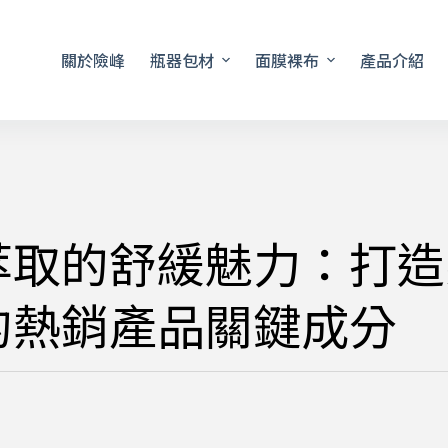
關於險峰
瓶器包材
面膜裸布
產品介紹
萃取的舒緩魅力：打造
的熱銷產品關鍵成分