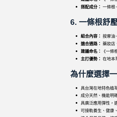
搭配成分：
一條根
6.
一條根舒
組合內容：
按摩油
適合通路：
藥妝店
建議命名：
《一條
主打優勢：
在地本
為什麼選擇
具台灣在地特色植
成分天然、機能明
具廣泛應用彈性，
可接軌養生、健康