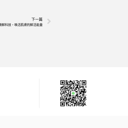
下一篇
鎖鮮科技，喚活肌膚的鮮活能量