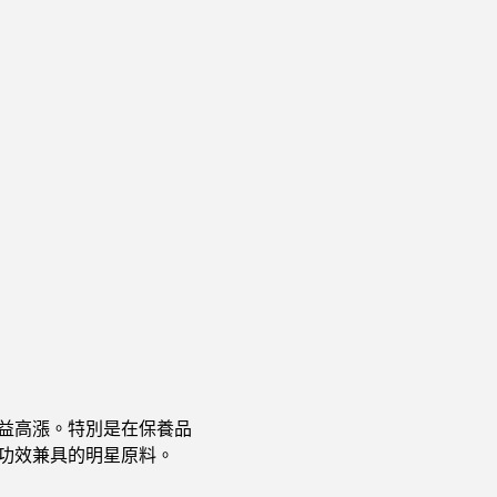
益高漲。特別是在保養品
功效兼具的明星原料。