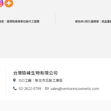
祕密：選擇險峰專業包裝代工服務
維他命C粉化霜精華：微晶囊
台灣險峰生物有限公司
ISO工廠：新北市五股工業區
02-2622-0799
sales@venturescosmetic.com