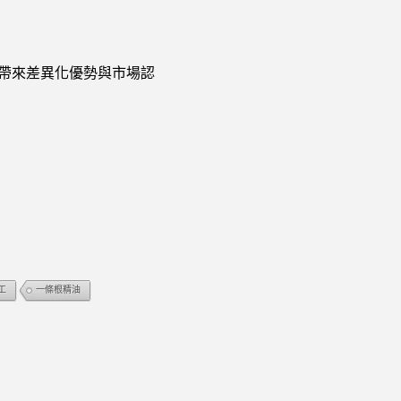
您帶來差異化優勢與市場認
工
一條根精油