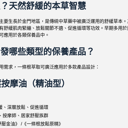
根？天然舒緩的本草智慧
主要生長於金門地區，是傳統中草藥中被廣泛運用的舒緩草本。
有舒緩肌肉緊繃、放鬆關節不適、促進循環等功效。早期多用於
可應用於各類保養品中。
開發哪些類型的保養產品？
用需求，一條根萃取可廣泛應用於多款產品設計：
壓按摩油（精油型）
緩、深層放鬆、促進循環
、按摩師、居家舒壓族群
壓金油》 /《一條根放鬆原精》