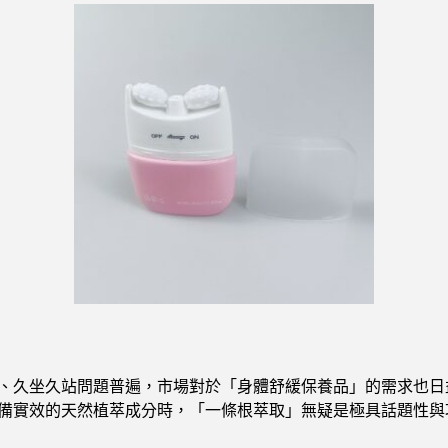
、久坐久站問題普遍，市場對於「身體舒緩保養品」的需求也日
備實效的天然植萃成分時，「一條根萃取」無疑是極具話題性與