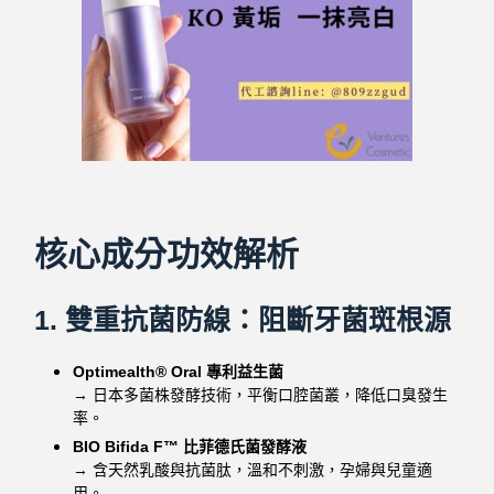
核心成分功效解析
1. 雙重抗菌防線：阻斷牙菌斑根源
Optimealth® Oral 專利益生菌
→ 日本多菌株發酵技術，
平衡口腔菌叢，降低口臭發生
率。
BIO Bifida F™ 比菲德氏菌發酵液
→ 含天然乳酸與抗菌肽，
溫和不刺激，孕婦與兒童適
用。