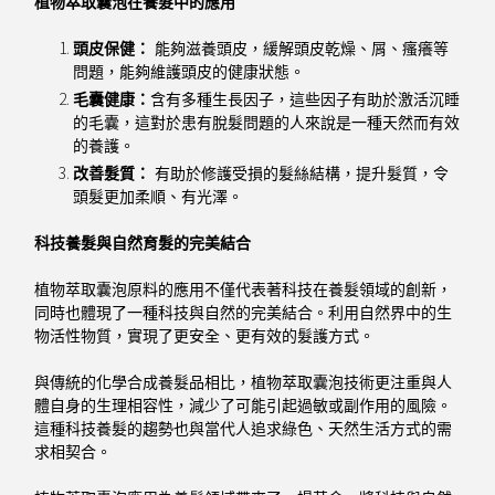
植物萃取囊泡在養髮中的應用
頭皮保健：
能夠滋養頭皮，緩解頭皮乾燥、屑、瘙癢等
問題，能夠維護頭皮的健康狀態。
毛囊健康：
含有多種生長因子，這些因子有助於激活沉睡
的毛囊，這對於患有脫髮問題的人來說是一種天然而有效
的養護。
改善髮質：
有助於修護受損的髮絲結構，提升髮質，令
頭髮更加柔順、有光澤。
科技養髮與自然育髮的完美結合
植物萃取囊泡原料的應用不僅代表著科技在養髮領域的創新，
同時也體現了一種科技與自然的完美結合。利用自然界中的生
物活性物質，實現了更安全、更有效的髮護方式。
與傳統的化學合成養髮品相比，植物萃取囊泡技術更注重與人
體自身的生理相容性，減少了可能引起過敏或副作用的風險。
這種科技養髮的趨勢也與當代人追求綠色、天然生活方式的需
求相契合。