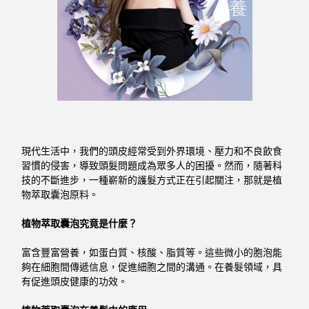
現代生活中，我們的頭皮經常受到外界環境、壓力和不良飲食
習慣的侵害，導致頭髮問題成為眾多人的困擾。然而，隨著科
技的不斷進步，一種嶄新的護髮方式正在引起關注，那就是植
物萃取囊泡原料。
植物萃取囊泡究竟是什麼？
富含豐富營養，如蛋白質、核酸、脂質等。這些微小的胞泡能
夠在細胞間傳遞信息，促進細胞之間的溝通。在養髮領域，具
有促進頭皮健康的功效。